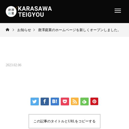
お知らせ
唐澤庭業のホームページを新しくオープンしました。
唐澤庭業のホームページを新しくオープンし
ました。
2023.02.06
ホームページをオープンしました。今後も定期的に様々な情報を
更新してまいりますので、是非ご覧ください。
この記事のタイトルとURLをコピーする