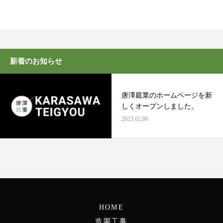
新着のお知らせ
唐澤庭業のホームページを新
しくオープンしました。
2023.02.06
HOME
造園工事